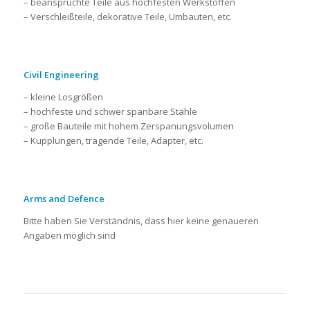
– beanspruchte Teile aus hochfesten Werkstoffen
– Verschleißteile, dekorative Teile, Umbauten, etc.
Civil Engineering
– kleine Losgrößen
– hochfeste und schwer spanbare Stähle
– große Bauteile mit hohem Zerspanungsvolumen
– Kupplungen, tragende Teile, Adapter, etc.
Arms and Defence
Bitte haben Sie Verständnis, dass hier keine genaueren
Angaben möglich sind