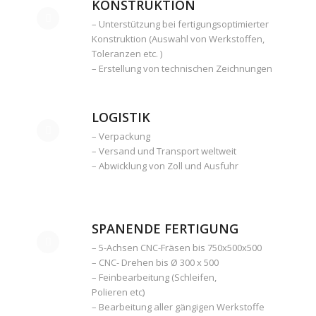
KONSTRUKTION
– Unterstützung bei fertigungsoptimierter
Konstruktion (Auswahl von Werkstoffen,
Toleranzen etc. )
– Erstellung von technischen Zeichnungen
LOGISTIK
– Verpackung
– Versand und Transport weltweit
– Abwicklung von Zoll und Ausfuhr
SPANENDE FERTIGUNG
– 5-Achsen CNC-Fräsen bis 750x500x500
– CNC- Drehen bis Ø 300 x 500
– Feinbearbeitung (Schleifen,
Polieren etc)
– Bearbeitung aller gängigen Werkstoffe