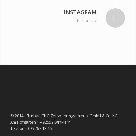
INSTAGRAM
turban.cnc
© 2014 – Turban CNC-Zerspanungstechnik GmbH & Co. KG
Am Hofgarten 1 – 92559 Winklarn
Telefon: 0 96 76 / 13 16