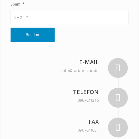
Spam.
*
5 + 2 = ?
E-MAIL
info@turban-cnc.de
TELEFON
09676/1316
FAX
09676/1631