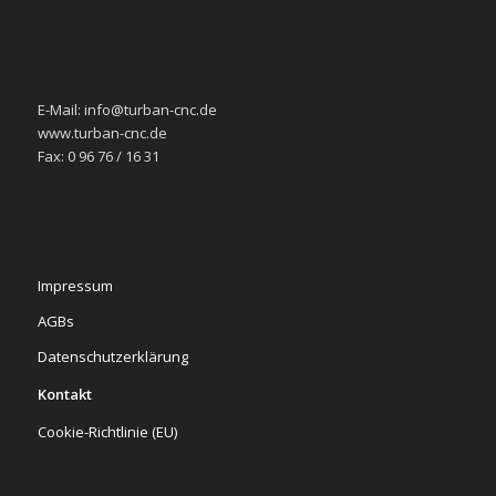
E-Mail: info@turban-cnc.de
www.turban-cnc.de
Fax: 0 96 76 / 16 31
Impressum
AGBs
Datenschutzerklärung
Kontakt
Cookie-Richtlinie (EU)